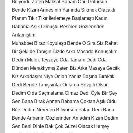
Biliyordu Zaten Maksat Babam Onu Götürsün
Bende Kızını Annesinin Yanında Sikmek Olacaktı
Planım Tıkır Tıkır İlerlemeye Başlamıştı Kadın
Babama Aşık Olmuştu Resmen Gözlerinden
Anlamıştım.
Muhabbet Biraz Koyulaştı Bende O Sıra Siz Rahat
Bir Şekilde Tanışın Bizde Arka Masada Konuşalım
Dedim Melek Teyzeye Oda Tamam Dedi Oda
Dünden Meraklıymış Zaten Biz Arka Masaya Geçtik
Kız Arkadaşım Niye Onları Yanlız Başına Bıraktık
Dedi Bende Tanışsınlar Onlarda Sevgili Olsun
Dedim O da Saçmalama Olmaz Dedi Öyle Bir Şey
Sen Bana Bırak Annen Babama Çoktan Aşık Oldu
Bile Dedim Nereden Biliyorsun Falan Dedi Bana
Bende Annenin Gözlerinden Anladım Kızım Dedim
Sen Beni Dinle Bak Çok Güzel Olacak Herşey