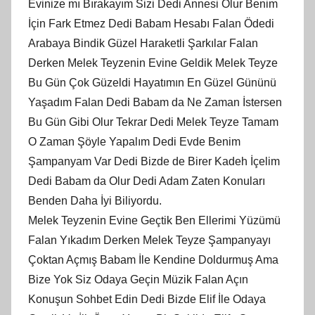
Evinize mı Bırakayım Sizi Dedi Annesi Olur Benim
İçin Fark Etmez Dedi Babam Hesabı Falan Ödedi
Arabaya Bindik Güzel Haraketli Şarkılar Falan
Derken Melek Teyzenin Evine Geldik Melek Teyze
Bu Gün Çok Güzeldi Hayatımın En Güzel Gününü
Yaşadım Falan Dedi Babam da Ne Zaman İstersen
Bu Gün Gibi Olur Tekrar Dedi Melek Teyze Tamam
O Zaman Şöyle Yapalım Dedi Evde Benim
Şampanyam Var Dedi Bizde de Birer Kadeh İçelim
Dedi Babam da Olur Dedi Adam Zaten Konuları
Benden Daha İyi Biliyordu.
Melek Teyzenin Evine Geçtik Ben Ellerimi Yüzümü
Falan Yıkadım Derken Melek Teyze Şampanyayı
Çoktan Açmış Babam İle Kendine Doldurmuş Ama
Bize Yok Siz Odaya Geçin Müzik Falan Açın
Konuşun Sohbet Edin Dedi Bizde Elif İle Odaya