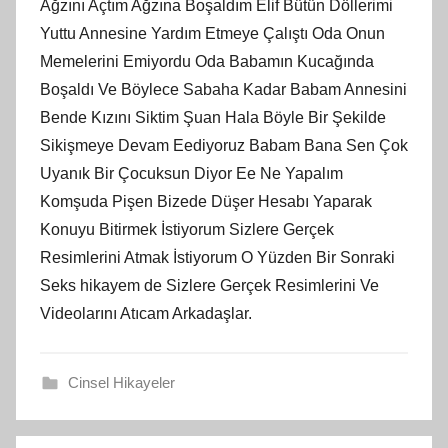
Ağzını Açtım Ağzına Boşaldım Elif Bütün Döllerimi
Yuttu Annesine Yardım Etmeye Çalıştı Oda Onun
Memelerini Emiyordu Oda Babamın Kucağında
Boşaldı Ve Böylece Sabaha Kadar Babam Annesini
Bende Kızını Siktim Şuan Hala Böyle Bir Şekilde
Sikişmeye Devam Eediyoruz Babam Bana Sen Çok
Uyanık Bir Çocuksun Diyor Ee Ne Yapalım
Komşuda Pişen Bizede Düşer Hesabı Yaparak
Konuyu Bitirmek İstiyorum Sizlere Gerçek
Resimlerini Atmak İstiyorum O Yüzden Bir Sonraki
Seks hikayem de Sizlere Gerçek Resimlerini Ve
Videolarını Atıcam Arkadaşlar.
Cinsel Hikayeler