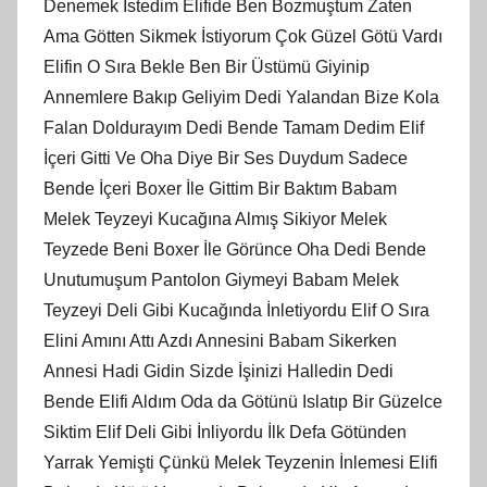
Denemek İstedim Elifide Ben Bozmuştum Zaten
Ama Götten Sikmek İstiyorum Çok Güzel Götü Vardı
Elifin O Sıra Bekle Ben Bir Üstümü Giyinip
Annemlere Bakıp Geliyim Dedi Yalandan Bize Kola
Falan Doldurayım Dedi Bende Tamam Dedim Elif
İçeri Gitti Ve Oha Diye Bir Ses Duydum Sadece
Bende İçeri Boxer İle Gittim Bir Baktım Babam
Melek Teyzeyi Kucağına Almış Sikiyor Melek
Teyzede Beni Boxer İle Görünce Oha Dedi Bende
Unutumuşum Pantolon Giymeyi Babam Melek
Teyzeyi Deli Gibi Kucağında İnletiyordu Elif O Sıra
Elini Amını Attı Azdı Annesini Babam Sikerken
Annesi Hadi Gidin Sizde İşinizi Halledin Dedi
Bende Elifi Aldım Oda da Götünü Islatıp Bir Güzelce
Siktim Elif Deli Gibi İnliyordu İlk Defa Götünden
Yarrak Yemişti Çünkü Melek Teyzenin İnlemesi Elifi