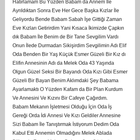
Hatırlamam Bu Yüzden Babam da Annem İle
Ayrıldıktan Sonra Eve Her Gece Başka Kızlar İle
Geliyordu Bende Babam Sabah İşe Gittiği Zaman
Eve Kızları Getirirdim Yani Kısaca İkimizde Çapkın
dık Babam İle Benim de Bir Tane Sevgilim Vardı
Onun İlede Durmadan Sikişirdim Sevgilimin Adı Elif
Oda Benden Bir Yaş Küçük Esmer Güzeli Bir Kız dı
Elifin Annesinin Adı da Melek Oda 43 Yaşında
Olgun Güzel Seksi Bir Bayandı Oda Kızı Gibi Esmer
Güzeli Bir Bayan Benim Aklımdaki Şey Babama
Ayarlamaktı O Yüzden Kafam da Bir Plan Kurdum
Ve Annesini Ve Kızını Bir Cafeye Çağırdım.
Babam Mekanın İşletmesi Olduğu İçin Oda İş
Gereği Orda İdi Annesi Ve Kızı Geldiler Annesine
Sizi Babam İle Tanıştırmak İstiyorum Dedim Oda
Kabul Etti Annemin Olmadığını Melek Ablada