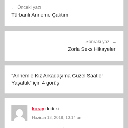
Yazı
Önceki yazı
gezinmesi
Türbanlı Anneme Çaktım
Sonraki yazı
Zorla Seks Hikayeleri
“
Annemle Kiz Arkadaşıma Güzel Saatler
Yaşattık
” için 4 görüş
koray
dedi ki:
Haziran 13, 2019, 10:14 am