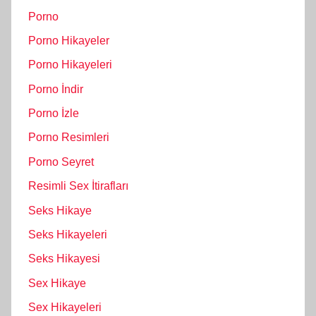
Porno
Porno Hikayeler
Porno Hikayeleri
Porno İndir
Porno İzle
Porno Resimleri
Porno Seyret
Resimli Sex İtirafları
Seks Hikaye
Seks Hikayeleri
Seks Hikayesi
Sex Hikaye
Sex Hikayeleri