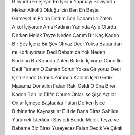
Biliyordu Herşeyin En İyisini Yapmayı Seviyordu.
Mekan Alkollü Olduğu İçin Ben En Başta
Girmeyelim Falan Dedim Ben Babam İle Zaten
Alkol İçiyorum Ama Kadının Yanında Ayıp Olurdu
Derken Melek Teyze Neden Canım Bir Kaç Kadeh
Bir Şey İçeriz Bir Şey Olmaz Dedi Yoksa Babandan
mı Korkuyorsun Dedi Babam da Yok Neden
Korksun Bu Konuda Zaten Birlikte İçiyoruz Onun İle
Dedi Tamam O Zaman Sorun Yoksa Giriyoruz Dedi
İçeri Bende Girmek Zorunda Kaldım İçeri Girdik
Masamız Donatıldı Falan Rakı Geldi O Sıra Birer
Kadeh Ben İle Elifin Önüne Onlar İse Şişe Açtılar
Onlar İçmeye Başladılar Falan Derken İyice
Birbirlerine Kaynaştılar Elif de Bana Biraz Sahilde
Yürümek İstediğini Söyledi Bende Melek Teyze ve
Babama Biz Biraz Yüreyecez Falan Dedik Ve Çıktık