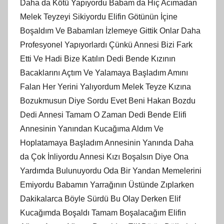
Daha da Kötü Yapıyordu Babam da Hiç Acımadan
Melek Teyzeyi Sikiyordu Elifin Götünün İçine
Boşaldım Ve Babamları İzlemeye Gittik Onlar Daha
Profesyonel Yapıyorlardı Çünkü Annesi Bizi Fark
Etti Ve Hadi Bize Katılın Dedi Bende Kızının
Bacaklarını Açtım Ve Yalamaya Başladım Amını
Falan Her Yerini Yalıyordum Melek Teyze Kızına
Bozukmusun Diye Sordu Evet Beni Hakan Bozdu
Dedi Annesi Tamam O Zaman Dedi Bende Elifi
Annesinin Yanından Kucağıma Aldım Ve
Hoplatamaya Başladım Annesinin Yanında Daha
da Çok İnliyordu Annesi Kızı Boşalsın Diye Ona
Yardımda Bulunuyordu Oda Bir Yandan Memelerini
Emiyordu Babamın Yarrağının Üstünde Zıplarken
Dakikalarca Böyle Sürdü Bu Olay Derken Elif
Kucağımda Boşaldı Tamam Boşalacağım Elifin