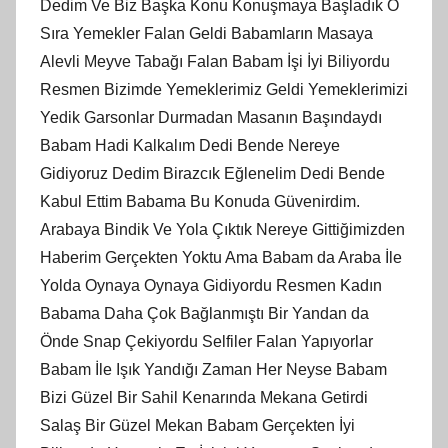
Dedim Ve Biz Başka Konu Konuşmaya Başladık O
Sıra Yemekler Falan Geldi Babamların Masaya
Alevli Meyve Tabağı Falan Babam İşi İyi Biliyordu
Resmen Bizimde Yemeklerimiz Geldi Yemeklerimizi
Yedik Garsonlar Durmadan Masanın Başındaydı
Babam Hadi Kalkalım Dedi Bende Nereye
Gidiyoruz Dedim Birazcık Eğlenelim Dedi Bende
Kabul Ettim Babama Bu Konuda Güvenirdim.
Arabaya Bindik Ve Yola Çıktık Nereye Gittiğimizden
Haberim Gerçekten Yoktu Ama Babam da Araba İle
Yolda Oynaya Oynaya Gidiyordu Resmen Kadın
Babama Daha Çok Bağlanmıştı Bir Yandan da
Önde Snap Çekiyordu Selfiler Falan Yapıyorlar
Babam İle Işık Yandığı Zaman Her Neyse Babam
Bizi Güzel Bir Sahil Kenarında Mekana Getirdi
Salaş Bir Güzel Mekan Babam Gerçekten İyi