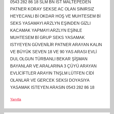
0543 282 86 18 SLM BN İST MALTEPEDEN
PATNER KORAY SEKSE AC OLAN SINIRSIZ
HEYECANLI Bİ OKDAR HOŞ VE MUHTESEM Bİ
SEKS YASAMAYI ARZLYN EŞINDEN GİZLI
KACAMAK YAPMAYI ARZLYN EŞİNLE
MUHTESEM Bİ GRUP SEKS YASAMAK
ISTYEYEN GÜVENİLİR PATNER ARAYAN KALIN
VE BÜYÜK SEVEN 18 VE 90 YAS ARASI EVLİ
DUL OLGUN TÜRBANLI BEKAR ŞİŞMAN
BAYANLAR VE ARALARINA 3 ÇÜYÜ ARAYAN
EVLİCİFTLER ARAYIN TNŞLM LÜTFEN CİDİ
OLANLAR VE GERCEK SEKSI DOYASIYA
YASAMAK ISTEYEN ARASIN 0543 282 86 18
Yanıtla