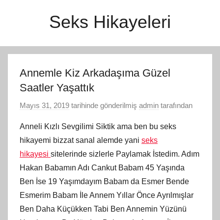
İçeriğe
Seks Hikayeleri
atla
Annemle Kiz Arkadaşıma Güzel
Saatler Yaşattık
Mayıs 31, 2019
tarihinde gönderilmiş
admin
tarafından
Anneli Kızlı Sevgilimi Siktik ama ben bu seks
hikayemi bizzat sanal alemde yani
seks
hikayesi
sitelerinde sizlerle Paylamak İstedim. Adım
Hakan Babamın Adı Cankut Babam 45 Yaşında
Ben İse 19 Yaşımdayım Babam da Esmer Bende
Esmerim Babam İle Annem Yıllar Önce Ayrılmışlar
Ben Daha Küçükken Tabi Ben Annemin Yüzünü