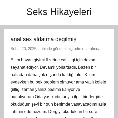
İçeriğe
Seks Hikayeleri
atla
anal sex aldatma degilmiş
Şubat 20, 2025
tarihinde gönderilmiş
admin
tarafından
Esim bayan giyimi üzerine çalistigi için devamli
seyahat ediyor. Devamlı yollardadır. Bazen bir
haftadan daha çok dışarıda kaldığı olur. Kızım
evdeyken bu pek problem olmuyor ama yatılı koleje
gittiği zaman yalnız basıma kalıyor ve
bunalıyorum.Orta yas kadınlarıyla ilgili bir dergide
okuduğum şeyi bir gün benimde yasayacağımı asla
tahmin edemezdim. Dergiyi okuduktan bir süre