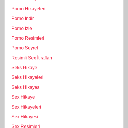
Porno Hikayeleri
Porno İndir
Porno İzle
Porno Resimleri
Porno Seyret
Resimli Sex İtirafları
Seks Hikaye
Seks Hikayeleri
Seks Hikayesi
Sex Hikaye
Sex Hikayeleri
Sex Hikayesi
Sex Resimleri