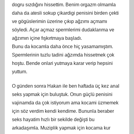
dogru sızdığını hissettim. Benim orgazm olmamla
daha da atesli sokup çikardigi penisini birden çekti
ve gögüslerimin üzerine çıkıp ağzımı açmamı
söyledi. Açar açmaz spermlerimi dudaklarıma ve
ağzımın içine fışkırtmaya başladı.
Bunu da kocamla daha önce hiç yasamamıştım.
Spermlerinin tuzlu tadini ağzımda hissetmek çok
hoştu. Bende onlari yutmaya karar verip hepsini
yuttum.
O günden sonra Hakan ile ben haftada üç kez anal
seks yapmak için buluştuk. Onun güçlü penisini
vajinamda da çok istiyorum ama kocami üzmemek
için söz verdim kendi kendime. Bununla beraber
seks hayatim hızlı bir sekilde değişti bu
arkadaşımla. Muziplik yapmak için kocama kur