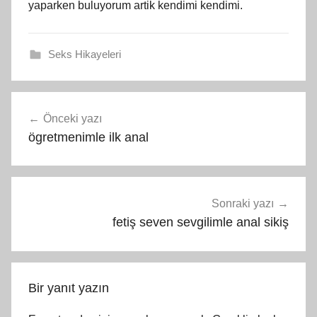
yaparken buluyorum artik kendimi kendimi.
Seks Hikayeleri
Yazı
Önceki yazı
gezinmesi
ögretmenimle ilk anal
Sonraki yazı
fetiş seven sevgilimle anal sikiş
Bir yanıt yazın