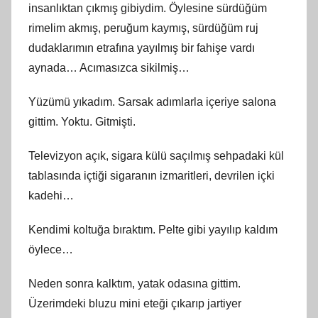
insanlıktan çıkmış gibiydim. Öylesine sürdüğüm
rimelim akmış, peruğum kaymış, sürdüğüm ruj
dudaklarımın etrafına yayılmış bir fahişe vardı
aynada… Acımasızca sikilmiş…
Yüzümü yıkadım. Sarsak adımlarla içeriye salona
gittim. Yoktu. Gitmişti.
Televizyon açık, sigara külü saçılmış sehpadaki kül
tablasında içtiği sigaranın izmaritleri, devrilen içki
kadehi…
Kendimi koltuğa bıraktım. Pelte gibi yayılıp kaldım
öylece…
Neden sonra kalktım, yatak odasına gittim.
Üzerimdeki bluzu mini eteği çıkarıp jartiyer