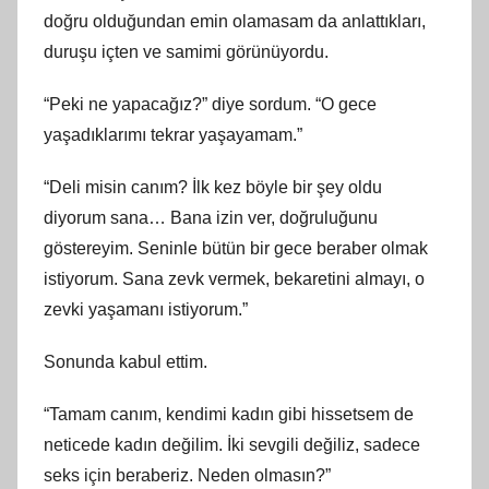
doğru olduğundan emin olamasam da anlattıkları,
duruşu içten ve samimi görünüyordu.
“Peki ne yapacağız?” diye sordum. “O gece
yaşadıklarımı tekrar yaşayamam.”
“Deli misin canım? İlk kez böyle bir şey oldu
diyorum sana… Bana izin ver, doğruluğunu
göstereyim. Seninle bütün bir gece beraber olmak
istiyorum. Sana zevk vermek, bekaretini almayı, o
zevki yaşamanı istiyorum.”
Sonunda kabul ettim.
“Tamam canım, kendimi kadın gibi hissetsem de
neticede kadın değilim. İki sevgili değiliz, sadece
seks için beraberiz. Neden olmasın?”