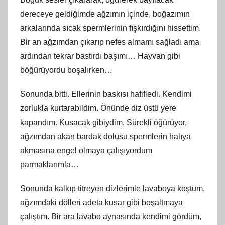
dereceye geldiğimde ağzımın içinde, boğazımın
arkalarında sıcak spermlerinin fışkırdığını hissettim.
Bir an ağzımdan çıkarıp nefes almamı sağladı ama
ardından tekrar bastırdı başımı… Hayvan gibi
böğürüyordu boşalırken…
Sonunda bitti. Ellerinin baskısı hafifledi. Kendimi
zorlukla kurtarabildim. Önünde diz üstü yere
kapandım. Kusacak gibiydim. Sürekli öğürüyor,
ağzımdan akan bardak dolusu spermlerin halıya
akmasına engel olmaya çalışıyordum
parmaklarımla…
Sonunda kalkıp titreyen dizlerimle lavaboya koştum,
ağzımdaki dölleri adeta kusar gibi boşaltmaya
çalıştım. Bir ara lavabo aynasında kendimi gördüm,