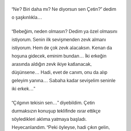
“Ne? Biri daha mı? Ne diyorsun sen Çetin?” dedim
o şaşkınlıkla…
“Bebeğim, neden olmasın? Dedim ya özel olmasını
istiyorum. Senin ilk sevişmenden zevk almanı
istiyorum. Hem de çok zevk alacaksın. Kenan da
hoşuna gidecek, eminim bundan… İki erkeğin
arasında aldığın zevk ikiye katlanacak,
düşünsene… Hadi, evet de canım, onu da alıp
geleyim yanına… Sabaha kadar sevişelim seninle
iki erkek…”
“Çılgının tekisin sen…” diyebildim. Çetin
durmaksızın konuşup teklifinde ısrar ettikçe
söyledikleri aklıma yatmaya başladı.
Heyecanlandım. “Peki öyleyse, hadi çıkın gelin,