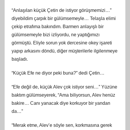
“Anlaşılan küçük Çetin de istiyor görüşmemizi…”
diyebildim çarpık bir gülümsemeyle… Telaşla elimi
çekip etrafıma bakındım. Barmen anlayışlı bir
gülümsemeyle bizi izliyordu, ne yaptığımızı
görmüştü. Eliyle sorun yok dercesine okey işareti
yapıp arkasını döndü, diğer müşterilerle ilgilenmeye
başladı.
“Küçük Efe ne diyor peki buna?” dedi Çetin…
“Efe değil de, küçük Alev çok istiyor seni…” Yüzüne
baktım gülümseyerek, “Ama biliyorsun, Alev henüz
bakire… Canı yanacak diye korkuyor bir yandan
da…”
“Merak etme, Alev’e söyle sen, korkmasına gerek