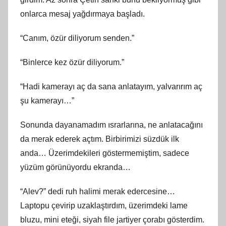
onlarca mesaj yağdırmaya başladı.
“Canım, özür diliyorum senden.”
“Binlerce kez özür diliyorum.”
“Hadi kamerayı aç da sana anlatayım, yalvarırım aç
şu kamerayı…”
Sonunda dayanamadım ısrarlarına, ne anlatacağını
da merak ederek açtım. Birbirimizi süzdük ilk
anda… Üzerimdekileri göstermemiştim, sadece
yüzüm görünüyordu ekranda…
“Alev?” dedi ruh halimi merak edercesine…
Laptopu çevirip uzaklaştırdım, üzerimdeki lame
bluzu, mini eteği, siyah file jartiyer çorabı gösterdim.