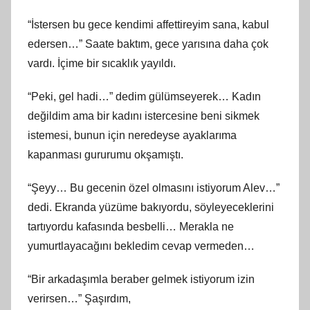
“İstersen bu gece kendimi affettireyim sana, kabul
edersen…” Saate baktım, gece yarısına daha çok
vardı. İçime bir sıcaklık yayıldı.
“Peki, gel hadi…” dedim gülümseyerek… Kadın
değildim ama bir kadını istercesine beni sikmek
istemesi, bunun için neredeyse ayaklarıma
kapanması gururumu okşamıştı.
“Şeyy… Bu gecenin özel olmasını istiyorum Alev…”
dedi. Ekranda yüzüme bakıyordu, söyleyeceklerini
tartıyordu kafasında besbelli… Merakla ne
yumurtlayacağını bekledim cevap vermeden…
“Bir arkadaşımla beraber gelmek istiyorum izin
verirsen…” Şaşırdım,