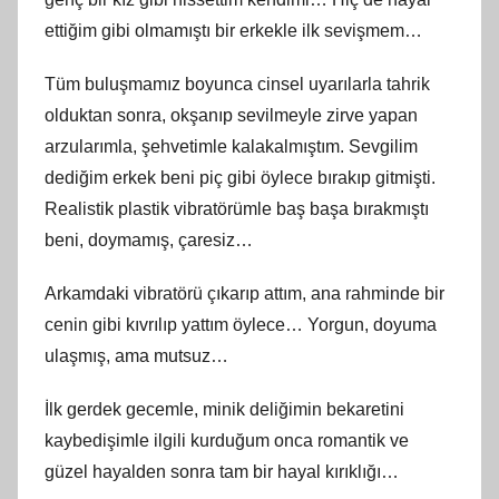
ettiğim gibi olmamıştı bir erkekle ilk sevişmem…
Tüm buluşmamız boyunca cinsel uyarılarla tahrik
olduktan sonra, okşanıp sevilmeyle zirve yapan
arzularımla, şehvetimle kalakalmıştım. Sevgilim
dediğim erkek beni piç gibi öylece bırakıp gitmişti.
Realistik plastik vibratörümle baş başa bırakmıştı
beni, doymamış, çaresiz…
Arkamdaki vibratörü çıkarıp attım, ana rahminde bir
cenin gibi kıvrılıp yattım öylece… Yorgun, doyuma
ulaşmış, ama mutsuz…
İlk gerdek gecemle, minik deliğimin bekaretini
kaybedişimle ilgili kurduğum onca romantik ve
güzel hayalden sonra tam bir hayal kırıklığı…