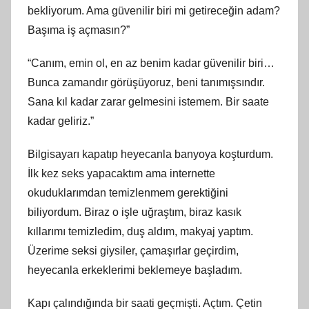
bekliyorum. Ama güvenilir biri mi getireceğin adam?
Başıma iş açmasın?”
“Canım, emin ol, en az benim kadar güvenilir biri…
Bunca zamandır görüşüyoruz, beni tanımışsındır.
Sana kıl kadar zarar gelmesini istemem. Bir saate
kadar geliriz.”
Bilgisayarı kapatıp heyecanla banyoya koşturdum.
İlk kez seks yapacaktım ama internette
okuduklarımdan temizlenmem gerektiğini
biliyordum. Biraz o işle uğraştım, biraz kasık
kıllarımı temizledim, duş aldım, makyaj yaptım.
Üzerime seksi giysiler, çamaşırlar geçirdim,
heyecanla erkeklerimi beklemeye başladım.
Kapı çalındığında bir saati geçmişti. Açtım. Çetin