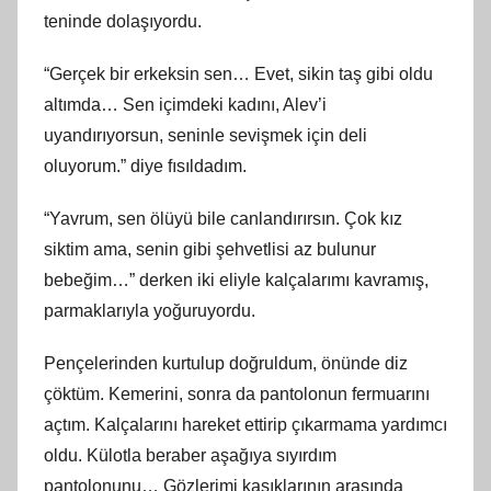
teninde dolaşıyordu.
“Gerçek bir erkeksin sen… Evet, sikin taş gibi oldu
altımda… Sen içimdeki kadını, Alev’i
uyandırıyorsun, seninle sevişmek için deli
oluyorum.” diye fısıldadım.
“Yavrum, sen ölüyü bile canlandırırsın. Çok kız
siktim ama, senin gibi şehvetlisi az bulunur
bebeğim…” derken iki eliyle kalçalarımı kavramış,
parmaklarıyla yoğuruyordu.
Pençelerinden kurtulup doğruldum, önünde diz
çöktüm. Kemerini, sonra da pantolonun fermuarını
açtım. Kalçalarını hareket ettirip çıkarmama yardımcı
oldu. Külotla beraber aşağıya sıyırdım
pantolonunu… Gözlerimi kasıklarının arasında