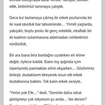
ettik, birbirimizi tanımaya çalıştık.
Gece kız tavlamaya çıkmış iki erkek pozlarında bir
iki saat oturduk bar taburesinde… Yirmili yaşlarda,
yakışıklı, boylu poslu iki genç erkektik, etraftaki bir
iki kadının sulanmasına aldırmadan sohbetimizi
sürdürdük.
Bir ara bana bira bardağını uzatırken eli elime
değdi, öylece kaldık. Barın loş ışığında içim
ürperiyordu parmakları elimi okşarken… Gözlerimiz
birleşti, dudaklarım titreyerek onun etli erkek
dudaklarına baktım. Tok kalın erkek sesiyle,
“Yerim yok Efe…” dedi. “Seninle daha rahat
görüşmeyi çok istiyorum şu anda… Ne dersin?