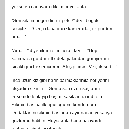
yükselen canavara diktim heyecanla…
“Sen sikimi beğendin mi peki?” dedi boğuk
sesiyle… “Gerçi daha önce kamerada çok gördün
ama…”
“Ama…” diyebildim elimi uzatırken… “Hep
kamerada gördüm. İlk defa yakından görüyorum,
sıcaklığını hissediyorum. Ateş gibisin. Ve çok sert…”
İnce uzun kız gibi narin parmaklarımla her yerini
okşadım sikinin… Sonra sarı uzun saçlarımı
ensemde toplayıp başımı kasıklarına indirdim.
Sikinin başına ilk öpücüğümü kondurdum.
Dudaklarımı sikinin başından ayırmadan yukarıya,
gözlerine baktım. Heyecanla bana bakıyordu
parlayan siyah gözleriyle…