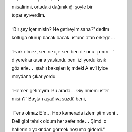
misafirimi, ortadaki dağınıklığı şöyle bir
toparlayıverdim,
“Bir şey içer misin? Ne getireyim sana?” dedim
koltuğa oturup bacak bacak üstüne atan erkeğe…
“Fark etmez, sen ne içersen ben de onu içerim…”
diyerek arkasına yaslandı, beni izliyordu kısık
gözlerle… İştahlı bakışları içimdeki Alev’i iyice
meydana çıkarıyordu.
“Hemen getireyim. Bu arada… Giyinmemi ister
misin?” Baştan aşağıya süzdü beni,
“Fena olmaz Efe… Hep kamerada izlemiştim seni…
Deli gibi tahrik oldum her seferinde… Şimdi o
hallerinle yakından görmek hoşuma giderdi.”