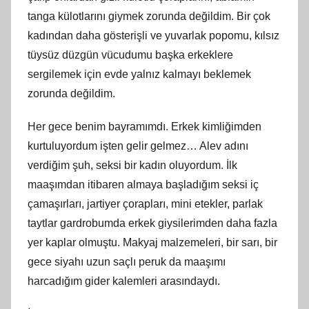
tanga külotlarını giymek zorunda değildim. Bir çok
kadından daha gösterişli ve yuvarlak popomu, kılsız
tüysüz düzgün vücudumu başka erkeklere
sergilemek için evde yalnız kalmayı beklemek
zorunda değildim.
Her gece benim bayramımdı. Erkek kimliğimden
kurtuluyordum işten gelir gelmez… Alev adını
verdiğim şuh, seksi bir kadın oluyordum. İlk
maaşımdan itibaren almaya başladığım seksi iç
çamaşırları, jartiyer çorapları, mini etekler, parlak
taytlar gardrobumda erkek giysilerimden daha fazla
yer kaplar olmuştu. Makyaj malzemeleri, bir sarı, bir
gece siyahı uzun saçlı peruk da maaşımı
harcadığım gider kalemleri arasındaydı.