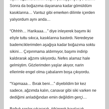
Sonra da boğazıma dayanana kadar gömüldüm
kasıklarına… Vantuz gibi emerken dilimle içerden
yalıyordum aynı anda…
“Ohhhh… Harikaaa…” diye inleyerek başımı iki
eliyle tuttu sıkıca, kasıklarına bastırdı. Neredeyse
bademciklerimden aşağıya kadar boğazıma soktu
sikini… Çırpınmama aldırmıyor, başımı indirip
kaldırarak ağzımı sikiyordu. Nefes alamaz hale
gelmiştim. Gözlerimden yaşlar akıyor, narin
ellerimle engel olma çabalarım boşa çıkıyordu.
“Yapmaaa… Bırak beni…” diyebildim bir kez
sadece, ağzımda kalın, canavar gibi siki varken ne
dediğimi anladığından emin değildim gerçi…
Boğuk sesler çıkararak, öğürerek bayılacak