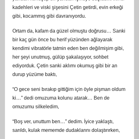
kadehleri ve viski şişesini Çetin getirdi, evin erkeği
gibi, kocammış gibi davranıyordu.
Ortam da, kafam da güzel olmuştu doğrusu… Sanki
bir kaç gün önce bu herif yüzünden ağlayarak
kendimi vibratörle tatmin eden ben değilmişim gibi,
her şeyi unutmuş, gülüp şakalaşıyor, sohbet
ediyorduk. Çetin sanki aklımı okumuş gibi bir an
durup yüzüme baktı,
“O gece seni bırakıp gittiğim için öyle pişman oldum
ki…” dedi omuzuma kolunu atarak… Ben de
omuzumu silkeledim,
“Boş ver, unuttum ben…” dedim. İyice yaklaştı,
sarıldı, kulak mememde dudaklarını dolaştırırken,