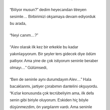
“Biliyor musun?” dedim heyecandan titreyen
sesimle… Birbirimizi okşamaya devam ediyorduk
bu arada,
“Neyi canım…?”
“Alev olarak ilk kez bir erkekle bu kadar
yakınlaşıyorum. Bir şeyler ters gidecek diye ödüm
patlıyor. Ama yine de çok istiyorum seninle beraber
olmayı…” Gülümsedi,
“Ben de seninle aynı durumdayım Alev…” Hala
bacaklarımı, jartiyer çorabımın dantelini okşuyordu.
“Kızlar konusunda çok tecrübeliyim ama, ilk defa
senin gibi biriyle oluyorum. Eskiden hiç böyle
düşünmezdim, ön yargılarım vardı. Ama seninle