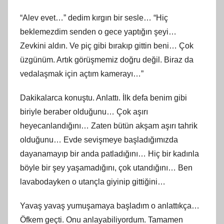
“Alev evet…” dedim kırgın bir sesle… “Hiç
beklemezdim senden o gece yaptığın şeyi…
Zevkini aldın. Ve piç gibi bırakıp gittin beni… Çok
üzgünüm. Artık görüşmemiz doğru değil. Biraz da
vedalaşmak için açtım kamerayı…”
Dakikalarca konuştu. Anlattı. İlk defa benim gibi
biriyle beraber olduğunu… Çok aşırı
heyecanlandığını… Zaten bütün akşam aşırı tahrik
olduğunu… Evde sevişmeye başladığımızda
dayanamayıp bir anda patladığını… Hiç bir kadınla
böyle bir şey yaşamadığını, çok utandığını… Ben
lavabodayken o utançla giyinip gittiğini…
Yavaş yavaş yumuşamaya başladım o anlattıkça…
Öfkem geçti. Onu anlayabiliyordum. Tamamen