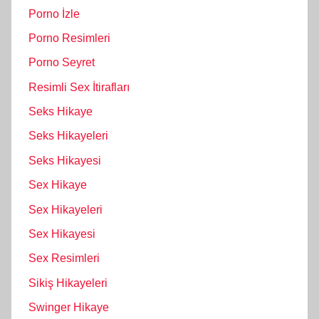
Porno İzle
Porno Resimleri
Porno Seyret
Resimli Sex İtirafları
Seks Hikaye
Seks Hikayeleri
Seks Hikayesi
Sex Hikaye
Sex Hikayeleri
Sex Hikayesi
Sex Resimleri
Sikiş Hikayeleri
Swinger Hikaye