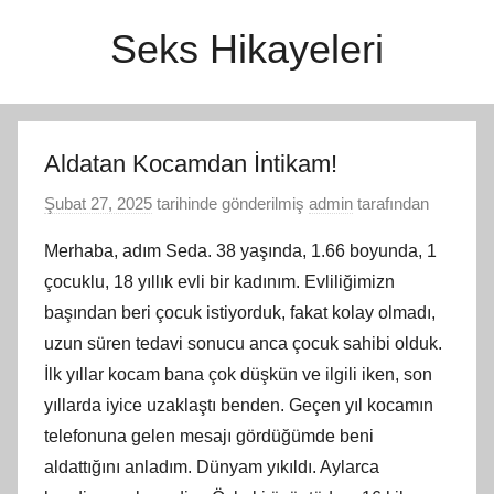
İçeriğe
Seks Hikayeleri
atla
Aldatan Kocamdan İntikam!
Şubat 27, 2025
tarihinde gönderilmiş
admin
tarafından
Merhaba, adım Seda. 38 yaşında, 1.66 boyunda, 1
çocuklu, 18 yıllık evli bir kadınım. Evliliğimizn
başından beri çocuk istiyorduk, fakat kolay olmadı,
uzun süren tedavi sonucu anca çocuk sahibi olduk.
İlk yıllar kocam bana çok düşkün ve ilgili iken, son
yıllarda iyice uzaklaştı benden. Geçen yıl kocamın
telefonuna gelen mesajı gördüğümde beni
aldattığını anladım. Dünyam yıkıldı. Aylarca