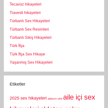
Tecavüz hikayeleri
Travesti hikayeleri
Türbanlı Sex Hikayeleri
Türbanlı Sex Resimleri
Türbanlı Sikiş Hikayeleri
Türk İfşa
Türk İfşa Sex Hikaye
Yaşanmış Sex Hikayeleri
Etiketler
aile içi sex
2025 sex hikayeleri
ablasını sikti