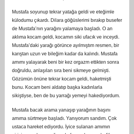
Mustafa soyunup tekrar yatağa geldi ve eteğimle
külodumu çıkardı. Dilara göğüslerimi bırakıp busefer
de Mustafa’nın yarağını yalamaya başladı. O an
aklıma kocam geldi, kocamın siki ufacık ve inceydi.
Mustafa’daki yarağı görünce ayılmıştım resmen, bir
karıştan uzun ve bileğim kadar da kalındı. Mustafa
amımı yalayarak beni bir kez orgazm ettikten sonra
doğruldu, anlaşılan sıra beni sikmeye gelmişti.
Gözümün önüne tekrar kocam geldi, haketmişti
bunu. Kocam beni aldatıp başka kadınlarla
sikiştiyse, ben de bu yarrağı yemeyi hakediyordum.
Mustafa bacak arama yanaşıp yarağının başını
amıma sürtmeye başladı. Yanıyorum sandım. Çok
ustaca hareket ediyordu. İyice sulanan amımın