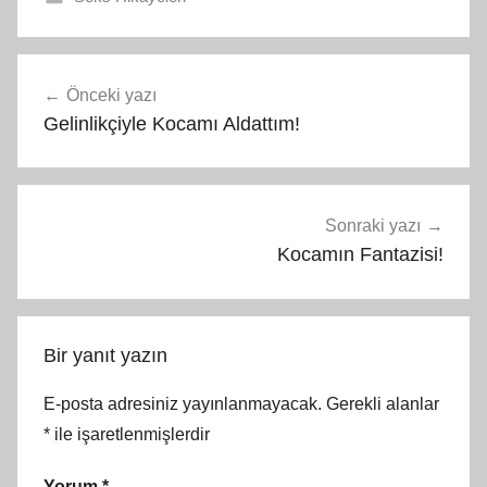
Yazı
Önceki yazı
gezinmesi
Gelinlikçiyle Kocamı Aldattım!
Sonraki yazı
Kocamın Fantazisi!
Bir yanıt yazın
E-posta adresiniz yayınlanmayacak.
Gerekli alanlar
*
ile işaretlenmişlerdir
Yorum
*