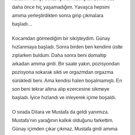
daha önce hiç yaşamadığım. Yavaşca hepsini
amıma yerleştirdikten sonra girip çıkmalara
başladı…
Kocamdan görmediğim bir sikişteydim. Günay
hızlanmaya başladı. Sonra birden ben kendimi üstte
zıplarken buldum. Daha sonra beni domaltıp
arkadan amıma girdi. Bir saate yakın, pozisyondan
pozisyona sokarak sikti ve orgazmdan orgazma
sürükledi beni. Ama kendisi halen boşalmamıştı. En
son beni tekrar altına alıp ezercesine sikmeye
başladı. İyice hızlandı ve inleyerek içime boşaldı.
O sırada Dilara ve Mustafa da geldi yanımıza.
Mustafa’nın yarağının kalkık olduğunu farkettim.
Günay içimden çıkar çıkmaz, Mustafa girdi amıma