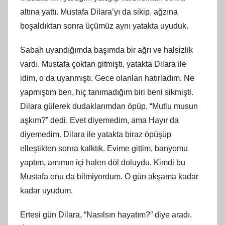
altına yattı. Mustafa Dilara’yı da sikip, ağzına
boşaldıktan sonra üçümüz aynı yatakta uyuduk.
Sabah uyandığımda başımda bir ağrı ve halsizlik
vardı. Mustafa çoktan gitmişti, yatakta Dilara ile
idim, o da uyanmıştı. Gece olanları hatırladım. Ne
yapmıştım ben, hiç tanımadığım biri beni sikmişti.
Dilara gülerek dudaklarımdan öpüp, “Mutlu musun
aşkım?” dedi. Evet diyemedim, ama Hayır da
diyemedim. Dilara ile yatakta biraz öpüşüp
elleştikten sonra kalktık. Evime gittim, banyomu
yaptım, amımın içi halen döl doluydu. Kimdi bu
Mustafa onu da bilmiyordum. O gün akşama kadar
kadar uyudum.
Ertesi gün Dilara, “Nasılsın hayatım?” diye aradı.