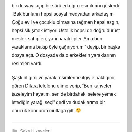
bir dosyayı açıp bir sürü erkeğin resimlerini gösterdi.
“Bak bunların hepsi sosyal medyadan arkadaşım.
Çoğu evli ve çocuklu olmasına rağmen hepsi azgın,
hepsi sikişmek istiyor! Üstelik hepsi de doğru dürüst
meslek sahipleri, yani paralı tipler. Ama ben
yaraklarına bakıp öyle çağırıyorum!” deyip, bir başka
dosya açtı. O dosyada da o erkeklerin yaraklarının
resimleri vardı.
Şaşkınlığımı ve yarak resimlerine ilgiyle baktığımı
gören Dilara telefonu elime verip, “Ben kahveleri
tazeleyim hayatım, sen de birdahaki sefere yemek
istediğin yarağı seç!” dedi ve dudaklarıma bir
öpücük kondurup mutfağa gitti
Seks Hikayeleri