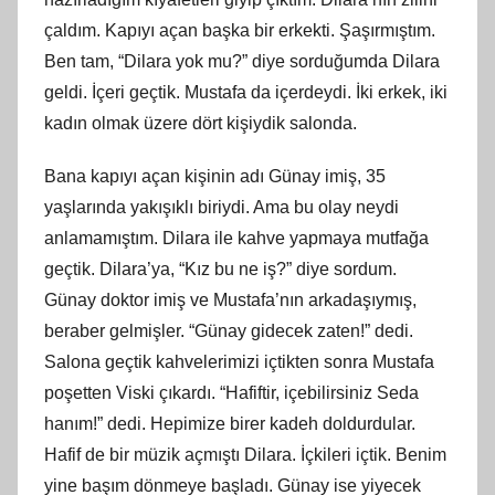
çaldım. Kapıyı açan başka bir erkekti. Şaşırmıştım.
Ben tam, “Dilara yok mu?” diye sorduğumda Dilara
geldi. İçeri geçtik. Mustafa da içerdeydi. İki erkek, iki
kadın olmak üzere dört kişiydik salonda.
Bana kapıyı açan kişinin adı Günay imiş, 35
yaşlarında yakışıklı biriydi. Ama bu olay neydi
anlamamıştım. Dilara ile kahve yapmaya mutfağa
geçtik. Dilara’ya, “Kız bu ne iş?” diye sordum.
Günay doktor imiş ve Mustafa’nın arkadaşıymış,
beraber gelmişler. “Günay gidecek zaten!” dedi.
Salona geçtik kahvelerimizi içtikten sonra Mustafa
poşetten Viski çıkardı. “Hafiftir, içebilirsiniz Seda
hanım!” dedi. Hepimize birer kadeh doldurdular.
Hafif de bir müzik açmıştı Dilara. İçkileri içtik. Benim
yine başım dönmeye başladı. Günay ise yiyecek