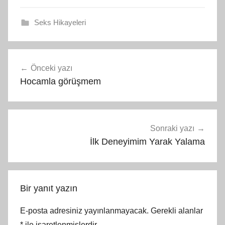
Seks Hikayeleri
Yazı
Önceki yazı
gezinmesi
Hocamla görüşmem
Sonraki yazı
İlk Deneyimim Yarak Yalama
Bir yanıt yazın
E-posta adresiniz yayınlanmayacak.
Gerekli alanlar
*
ile işaretlenmişlerdir