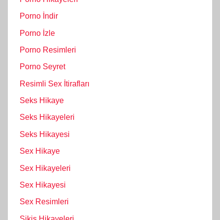
Porno İndir
Porno İzle
Porno Resimleri
Porno Seyret
Resimli Sex İtirafları
Seks Hikaye
Seks Hikayeleri
Seks Hikayesi
Sex Hikaye
Sex Hikayeleri
Sex Hikayesi
Sex Resimleri
Sikiş Hikayeleri