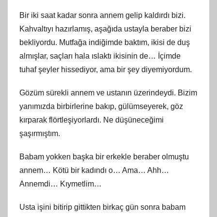
Bir iki saat kadar sonra annem gelip kaldırdı bizi.
Kahvaltıyı hazırlamış, aşağıda ustayla beraber bizi
bekliyordu. Mutfağa indiğimde baktım, ikisi de duş
almışlar, saçları hala ıslaktı ikisinin de… İçimde
tuhaf şeyler hissediyor, ama bir şey diyemiyordum.
Gözüm sürekli annem ve ustanın üzerindeydi. Bizim
yanımızda birbirlerine bakıp, gülümseyerek, göz
kırparak flörtleşiyorlardı. Ne düşüneceğimi
şaşırmıştım.
Babam yokken başka bir erkekle beraber olmuştu
annem… Kötü bir kadındı o… Ama… Ahh…
Annemdi… Kıymetlim…
Usta işini bitirip gittikten birkaç gün sonra babam