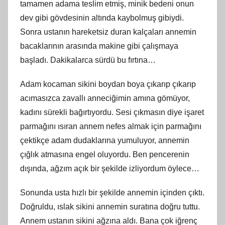
tamamen adama teslim etmiş, minik bedeni onun
dev gibi gövdesinin altında kaybolmuş gibiydi.
Sonra ustanın hareketsiz duran kalçaları annemin
bacaklarının arasında makine gibi çalışmaya
başladı. Dakikalarca sürdü bu fırtına…
Adam kocaman sikini boydan boya çıkarıp çıkarıp
acımasızca zavallı anneciğimin amına gömüyor,
kadını sürekli bağırtıyordu. Sesi çıkmasın diye işaret
parmağını ısıran annem nefes almak için parmağını
çektikçe adam dudaklarına yumuluyor, annemin
çığlık atmasına engel oluyordu. Ben pencerenin
dışında, ağzım açık bir şekilde izliyordum öylece…
Sonunda usta hızlı bir şekilde annemin içinden çıktı.
Doğruldu, ıslak sikini annemin suratına doğru tuttu.
Annem ustanın sikini ağzına aldı. Bana çok iğrenç