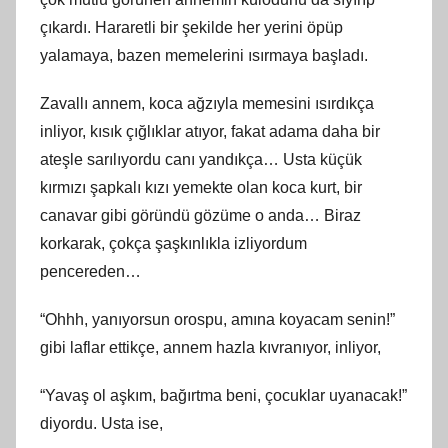
çıkardı. Hararetli bir şekilde her yerini öpüp
yalamaya, bazen memelerini ısırmaya başladı.
Zavallı annem, koca ağzıyla memesini ısırdıkça
inliyor, kısık çığlıklar atıyor, fakat adama daha bir
ateşle sarılıyordu canı yandıkça… Usta küçük
kırmızı şapkalı kızı yemekte olan koca kurt, bir
canavar gibi göründü gözüme o anda… Biraz
korkarak, çokça şaşkınlıkla izliyordum
pencereden…
“Ohhh, yanıyorsun orospu, amına koyacam senin!”
gibi laflar ettikçe, annem hazla kıvranıyor, inliyor,
“Yavaş ol aşkım, bağırtma beni, çocuklar uyanacak!”
diyordu. Usta ise,