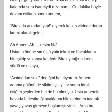
kafamda soru işaretiydi o zaman… On dakika böyle
devam ettikten sonra annem,
“Biraz da arkadan yap!” diyerek kalkıp vitrinde duran
kremi alarak geldi.
Ah Annem Ah…, resim №2
Ustanın önüne sırt üstü yattı tekrar ve bacaklarını
birleştirip yukarıya kaldırdı. Biraz yarığına krem
sürdü ve ustaya,
“Acıtmadan sok!” dediğini hatırlıyorum. Annem
adama götünü de siktirmişti, yıllar sonra idrak
ettiğim şeylerden biri de bu olmuştu. Usta annemin
havada birleştirdiği ayaklarını bileklerinden tutarak
yavaş yavaş girmeye başlamıştı yine… Ama bu