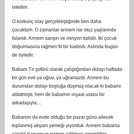
istedim.
O korkunç olay gerçekleştiğinde ben daha
çocuktum. O zamanlar annem ise otuz yaşlarında
falandı. Annem sarışın ve minyon tiplidir. İki çocuk
doğurmasına rağmen fit bir kadındı. Aslında bugün
de öyledir.
Babam Tır şoförü olarak çalıştığından dolayı haftada
bir gün eve ya uğrar, ya uğramazdı. Annem bu
durumdan dolayı boşluğa düşmüş olacak ki babamı
aldatmıştı, hem de babamın inşaat ustası bir
arkadaşıyla…
Babamın da evde olduğu bir pazar günü ailecek
toplanmış akşam yemeği yiyorduk. Annem babama
sürekli banyonun restore edilmesi gerektiğini