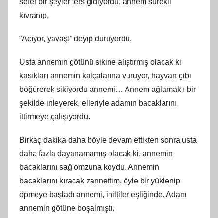
sefer bir şeyler ters gidiyordu, annem sürekli
kıvranıp,
“Acıyor, yavaş!” deyip duruyordu.
Usta annemin götünü sikine alıştırmış olacak ki,
kasıkları annemin kalçalarına vuruyor, hayvan gibi
böğürerek sikiyordu annemi… Annem ağlamaklı bir
şekilde inleyerek, elleriyle adamın bacaklarını
ittirmeye çalışıyordu.
Birkaç dakika daha böyle devam ettikten sonra usta
daha fazla dayanamamış olacak ki, annemin
bacaklarını sağ omzuna koydu. Annemin
bacaklarını kıracak zannettim, öyle bir yüklenip
öpmeye başladı annemi, iniltiler eşliğinde. Adam
annemin götüne boşalmıştı.