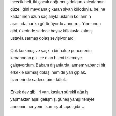
İncecik beli, iki çocuk doğurmuş dolgun kalçalarının
güzelliğini meydana çıkaran siyah küloduyla, beline
kadar inen uzun saçlarıyla ustanın kollarının
arasında harika görünüyordu annem… Yine onun
gibi, üzerinde sadece beyaz külotuyla kalmış
ustayla sarmaş dolaş sevişiyorlardı.
Çok korkmuş ve şaşkın bir halde pencerenin
kenarından gizlice olan biteni izlemeye
çalışıyordum. Babam dışarılarda, annem yabancı bir
erkekle sarmaş dolaş, hem de yarı çıplak,
üzerlerinde sadece birer külot…
Erkek dev gibi iri yarı, kasları sürekli ağır iş
yapmaktan aşırı gelişmiş, güneş yanığı teniyle
annemin her yerini sarmış ahtapot gibi…