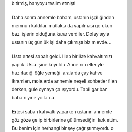
bitirmiş, banyoyu teslim etmişti.
Daha sonra annemle babam, ustanın işçiliğinden
memnun kaldılar, mutfakta da yapılması gereken
bazı işlerin olduğuna karar verdiler. Dolayısıyla
ustanın üç günlük işi daha çıkmıştı bizim evde…
Usta ertesi sabah geldi. Hep birlikte kahvaltımızı
yaptık. Usta işine koyuldu. Annemin elleriyle
hazırladığı öğle yemeği, aralarda çay kahve
ikramları, molalarda annemle neşeli sohbetler filan
derken, güle oynaya çalışıyordu. Tabii gariban
babam yine yollarda…
Ertesi sabah kahvaltı yaparken ustanın annemle
göz göze gelip birbirlerine gülümsediğini fark ettim.
Bu benim için herhangi bir şey çağrıştırmıyordu o