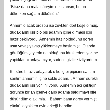
“Biraz daha mala süreyim de ıslansın, beton
dökerken sağlam dökülsün.”
Annem olacak orospu ise zevkten dört köşe olmuş,
dudaklarını ısırıp o pis adamın içine girmesi için
hazır bekliyordu. Annemin hazır olduğunu gören
usta yavaş yavaş yüklenmeye başlamıştı. O anda
gördüğüm şeylerin ne olduğunu idrak edemiyor, ne
yaptıklarını anlayamıyor, sadece gizlice izliyordum.
Bir süre biraz zorlayarak o kol gibi pipisini santim
santim annemin içine soktu adam… Annem sürekli
dudaklarını ısırıyor, inliyordu. Annemin acı çektiğini
görünce bir an içeriye dalıp adama saldırmayı bile
düşündüm o aklımla… Babam bana görev vermişti
çünkü, o yokken evin erkeği bendim…