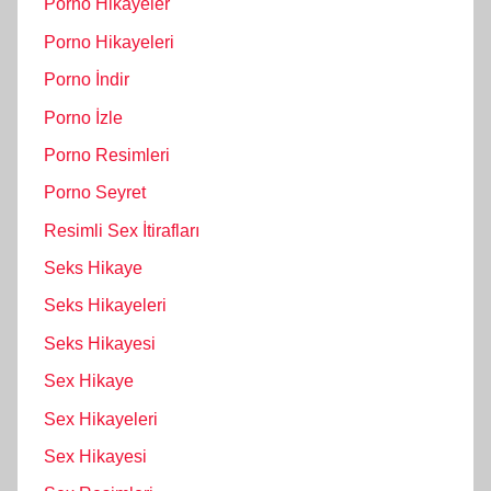
Porno Hikayeler
Porno Hikayeleri
Porno İndir
Porno İzle
Porno Resimleri
Porno Seyret
Resimli Sex İtirafları
Seks Hikaye
Seks Hikayeleri
Seks Hikayesi
Sex Hikaye
Sex Hikayeleri
Sex Hikayesi