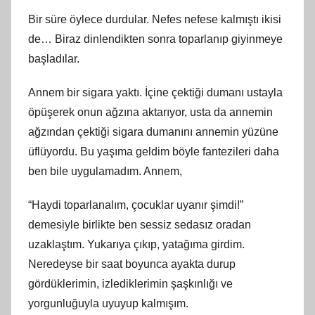
Bir süre öylece durdular. Nefes nefese kalmıştı ikisi
de… Biraz dinlendikten sonra toparlanıp giyinmeye
başladılar.
Annem bir sigara yaktı. İçine çektiği dumanı ustayla
öpüşerek onun ağzına aktarıyor, usta da annemin
ağzından çektiği sigara dumanını annemin yüzüne
üflüyordu. Bu yaşıma geldim böyle fantezileri daha
ben bile uygulamadım. Annem,
“Haydi toparlanalım, çocuklar uyanır şimdi!”
demesiyle birlikte ben sessiz sedasız oradan
uzaklaştım. Yukarıya çıkıp, yatağıma girdim.
Neredeyse bir saat boyunca ayakta durup
gördüklerimin, izlediklerimin şaşkınlığı ve
yorgunluğuyla uyuyup kalmışım.