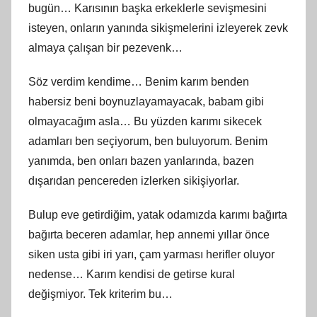
bugün… Karısının başka erkeklerle sevişmesini
isteyen, onların yanında sikişmelerini izleyerek zevk
almaya çalışan bir pezevenk…
Söz verdim kendime… Benim karım benden
habersiz beni boynuzlayamayacak, babam gibi
olmayacağım asla… Bu yüzden karımı sikecek
adamları ben seçiyorum, ben buluyorum. Benim
yanımda, ben onları bazen yanlarında, bazen
dışarıdan pencereden izlerken sikişiyorlar.
Bulup eve getirdiğim, yatak odamızda karımı bağırta
bağırta beceren adamlar, hep annemi yıllar önce
siken usta gibi iri yarı, çam yarması herifler oluyor
nedense… Karım kendisi de getirse kural
değişmiyor. Tek kriterim bu…