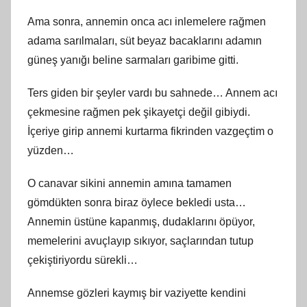
Ama sonra, annemin onca acı inlemelere rağmen
adama sarılmaları, süt beyaz bacaklarını adamın
güneş yanığı beline sarmaları garibime gitti.
Ters giden bir şeyler vardı bu sahnede… Annem acı
çekmesine rağmen pek şikayetçi değil gibiydi.
İçeriye girip annemi kurtarma fikrinden vazgeçtim o
yüzden…
O canavar sikini annemin amına tamamen
gömdükten sonra biraz öylece bekledi usta…
Annemin üstüne kapanmış, dudaklarını öpüyor,
memelerini avuçlayıp sıkıyor, saçlarından tutup
çekiştiriyordu sürekli…
Annemse gözleri kaymış bir vaziyette kendini