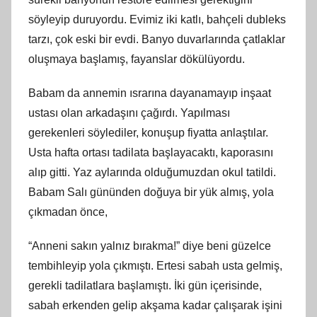
söyleyip duruyordu. Evimiz iki katlı, bahçeli dubleks
tarzı, çok eski bir evdi. Banyo duvarlarında çatlaklar
oluşmaya başlamış, fayanslar dökülüyordu.
Babam da annemin ısrarına dayanamayıp inşaat
ustası olan arkadaşını çağırdı. Yapılması
gerekenleri söylediler, konuşup fiyatta anlaştılar.
Usta hafta ortası tadilata başlayacaktı, kaporasını
alıp gitti. Yaz aylarında olduğumuzdan okul tatildi.
Babam Salı gününden doğuya bir yük almış, yola
çıkmadan önce,
“Anneni sakın yalnız bırakma!” diye beni güzelce
tembihleyip yola çıkmıştı. Ertesi sabah usta gelmiş,
gerekli tadilatlara başlamıştı. İki gün içerisinde,
sabah erkenden gelip akşama kadar çalışarak işini