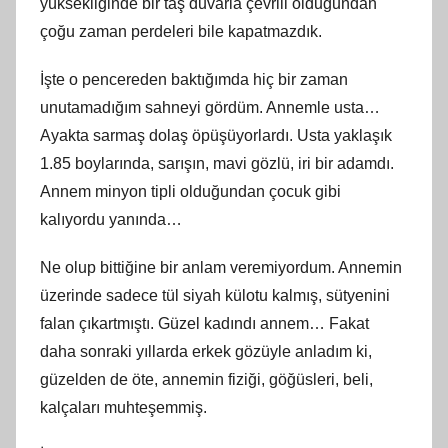
yüksekliğinde bir taş duvarla çevrili olduğundan
çoğu zaman perdeleri bile kapatmazdık.
İşte o pencereden baktığımda hiç bir zaman
unutamadığım sahneyi gördüm. Annemle usta…
Ayakta sarmaş dolaş öpüşüyorlardı. Usta yaklaşık
1.85 boylarında, sarışın, mavi gözlü, iri bir adamdı.
Annem minyon tipli olduğundan çocuk gibi
kalıyordu yanında…
Ne olup bittiğine bir anlam veremiyordum. Annemin
üzerinde sadece tül siyah külotu kalmış, sütyenini
falan çıkartmıştı. Güzel kadındı annem… Fakat
daha sonraki yıllarda erkek gözüyle anladım ki,
güzelden de öte, annemin fiziği, göğüsleri, beli,
kalçaları muhteşemmiş.