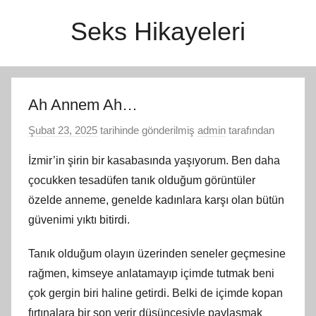
İçeriğe
Seks Hikayeleri
atla
Ah Annem Ah…
Şubat 23, 2025
tarihinde gönderilmiş
admin
tarafından
İzmir’in şirin bir kasabasında yaşıyorum. Ben daha
çocukken tesadüfen tanık olduğum görüntüler
özelde anneme, genelde kadınlara karşı olan bütün
güvenimi yıktı bitirdi.
Tanık olduğum olayın üzerinden seneler geçmesine
rağmen, kimseye anlatamayıp içimde tutmak beni
çok gergin biri haline getirdi. Belki de içimde kopan
fırtınalara bir son verir düşüncesiyle paylaşmak