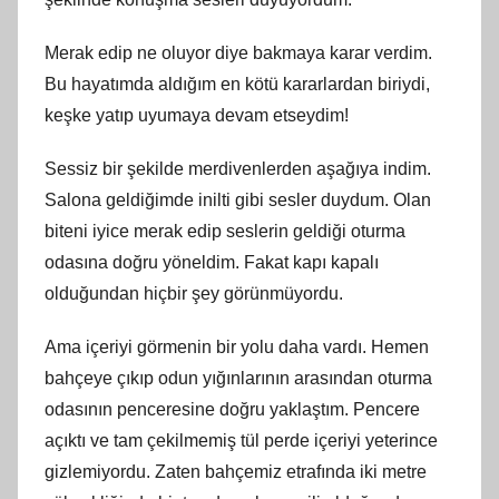
Merak edip ne oluyor diye bakmaya karar verdim.
Bu hayatımda aldığım en kötü kararlardan biriydi,
keşke yatıp uyumaya devam etseydim!
Sessiz bir şekilde merdivenlerden aşağıya indim.
Salona geldiğimde inilti gibi sesler duydum. Olan
biteni iyice merak edip seslerin geldiği oturma
odasına doğru yöneldim. Fakat kapı kapalı
olduğundan hiçbir şey görünmüyordu.
Ama içeriyi görmenin bir yolu daha vardı. Hemen
bahçeye çıkıp odun yığınlarının arasından oturma
odasının penceresine doğru yaklaştım. Pencere
açıktı ve tam çekilmemiş tül perde içeriyi yeterince
gizlemiyordu. Zaten bahçemiz etrafında iki metre