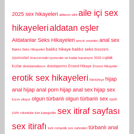
aile içi sex
2025 sex hikayeleri
ablasını sikti
hikayeleri
aldatan eşler
Aldatanlar Seks Hikayeleri
anal sex
amcık resimleri
baldız hikaye
baldız seks
brazzers
Bakire Seks Hikayeleri
cıplak
oyunculari
brazzerstaki oyuncular ne kadar kazanıyor 2018
kızlar
doedaporno
Ensest Hikaye
dixiedamelioxxx
Ensest Hikayeler
erotik sex hikayeleri
hijap
hdxtürkçe
anal
hijap anal porn
hijap anal sex
hijap sex
olgun türbanlı
olgun türbanlı sex
oyoh
kızını sikiyor
sex itiraf sayfası
com
rokettube tüm kategoriler
sex itirafı
türbanlı anal
turk romantik sex sahneleri