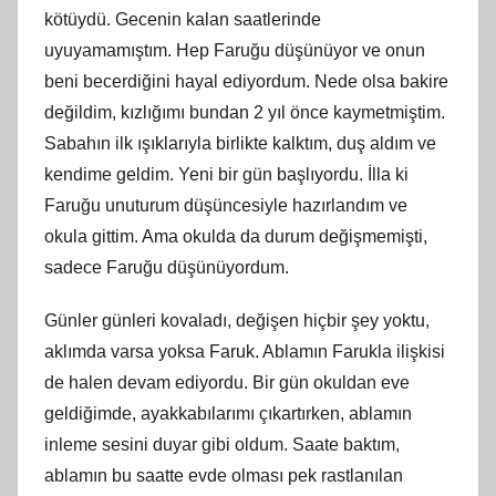
kötüydü. Gecenin kalan saatlerinde
uyuyamamıştım. Hep Faruğu düşünüyor ve onun
beni becerdiğini hayal ediyordum. Nede olsa bakire
değildim, kızlığımı bundan 2 yıl önce kaymetmiştim.
Sabahın ilk ışıklarıyla birlikte kalktım, duş aldım ve
kendime geldim. Yeni bir gün başlıyordu. İlla ki
Faruğu unuturum düşüncesiyle hazırlandım ve
okula gittim. Ama okulda da durum değişmemişti,
sadece Faruğu düşünüyordum.
Günler günleri kovaladı, değişen hiçbir şey yoktu,
aklımda varsa yoksa Faruk. Ablamın Farukla ilişkisi
de halen devam ediyordu. Bir gün okuldan eve
geldiğimde, ayakkabılarımı çıkartırken, ablamın
inleme sesini duyar gibi oldum. Saate baktım,
ablamın bu saatte evde olması pek rastlanılan