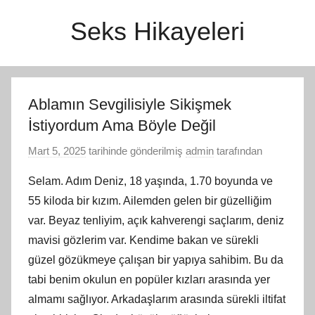
İçeriğe
Seks Hikayeleri
atla
Ablamın Sevgilisiyle Sikişmek
İstiyordum Ama Böyle Değil
Mart 5, 2025
tarihinde gönderilmiş
admin
tarafından
Selam. Adım Deniz, 18 yaşında, 1.70 boyunda ve
55 kiloda bir kızım. Ailemden gelen bir güzelliğim
var. Beyaz tenliyim, açık kahverengi saçlarım, deniz
mavisi gözlerim var. Kendime bakan ve sürekli
güzel gözükmeye çalışan bir yapıya sahibim. Bu da
tabi benim okulun en popüler kızları arasında yer
almamı sağlıyor. Arkadaşlarım arasında sürekli iltifat