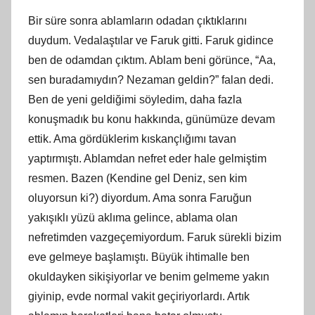
Bir süre sonra ablamların odadan çıktıklarını
duydum. Vedalaştılar ve Faruk gitti. Faruk gidince
ben de odamdan çıktım. Ablam beni görünce, “Aa,
sen buradamıydın? Nezaman geldin?” falan dedi.
Ben de yeni geldiğimi söyledim, daha fazla
konuşmadık bu konu hakkında, günümüze devam
ettik. Ama gördüklerim kıskançlığımı tavan
yaptırmıştı. Ablamdan nefret eder hale gelmiştim
resmen. Bazen (Kendine gel Deniz, sen kim
oluyorsun ki?) diyordum. Ama sonra Faruğun
yakışıklı yüzü aklıma gelince, ablama olan
nefretimden vazgeçemiyordum. Faruk sürekli bizim
eve gelmeye başlamıştı. Büyük ihtimalle ben
okuldayken sikişiyorlar ve benim gelmeme yakın
giyinip, evde normal vakit geçiriyorlardı. Artık