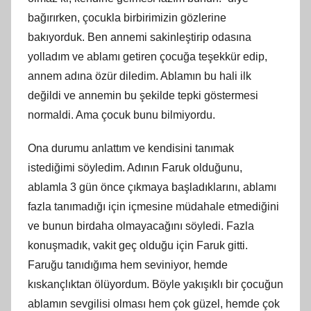
bağırırken, çocukla birbirimizin gözlerine
bakıyorduk. Ben annemi sakinleştirip odasına
yolladım ve ablamı getiren çocuğa teşekkür edip,
annem adına özür diledim. Ablamın bu hali ilk
değildi ve annemin bu şekilde tepki göstermesi
normaldi. Ama çocuk bunu bilmiyordu.
Ona durumu anlattım ve kendisini tanımak
istediğimi söyledim. Adının Faruk olduğunu,
ablamla 3 gün önce çıkmaya başladıklarını, ablamı
fazla tanımadığı için içmesine müdahale etmediğini
ve bunun birdaha olmayacağını söyledi. Fazla
konuşmadık, vakit geç olduğu için Faruk gitti.
Faruğu tanıdığıma hem seviniyor, hemde
kıskançlıktan ölüyordum. Böyle yakışıklı bir çocuğun
ablamın sevgilisi olması hem çok güzel, hemde çok