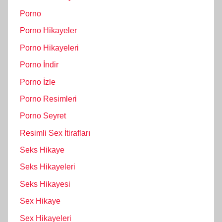
Porno
Porno Hikayeler
Porno Hikayeleri
Porno İndir
Porno İzle
Porno Resimleri
Porno Seyret
Resimli Sex İtirafları
Seks Hikaye
Seks Hikayeleri
Seks Hikayesi
Sex Hikaye
Sex Hikayeleri