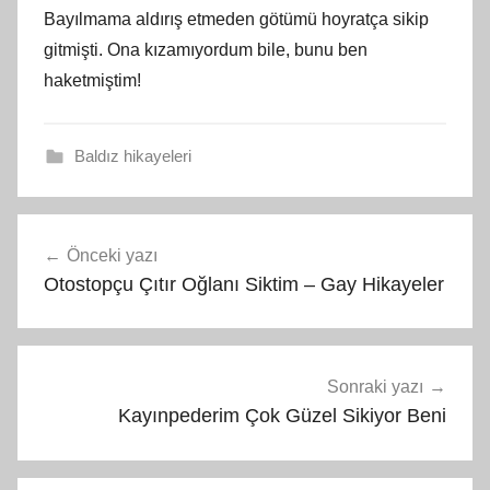
Bayılmama aldırış etmeden götümü hoyratça sikip
gitmişti. Ona kızamıyordum bile, bunu ben
haketmiştim!
Baldız hikayeleri
Yazı
Önceki yazı
gezinmesi
Otostopçu Çıtır Oğlanı Siktim – Gay Hikayeler
Sonraki yazı
Kayınpederim Çok Güzel Sikiyor Beni