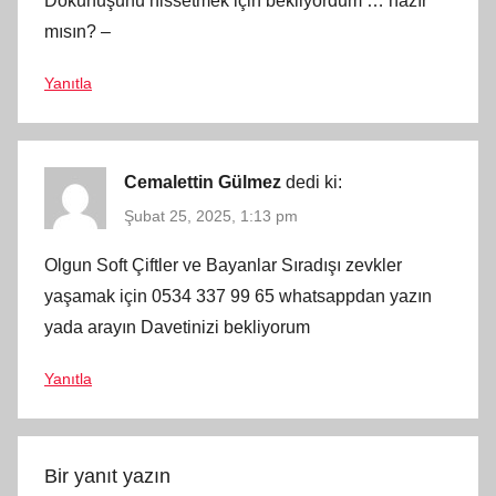
Dokunuşunu hissetmek için bekliyordum … hazır
mısın? –
Yanıtla
Cemalettin Gülmez
dedi ki:
Şubat 25, 2025, 1:13 pm
Olgun Soft Çiftler ve Bayanlar Sıradışı zevkler
yaşamak için 0534 337 99 65 whatsappdan yazın
yada arayın Davetinizi bekliyorum
Yanıtla
Bir yanıt yazın