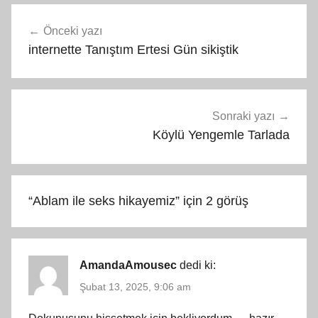
Yazı
Önceki yazı
gezinmesi
internette Tanıştım Ertesi Gün sikiştik
Sonraki yazı
Köylü Yengemle Tarlada
“
Ablam ile seks hikayemiz
” için 2 görüş
AmandaAmousec
dedi ki:
Şubat 13, 2025, 9:06 am