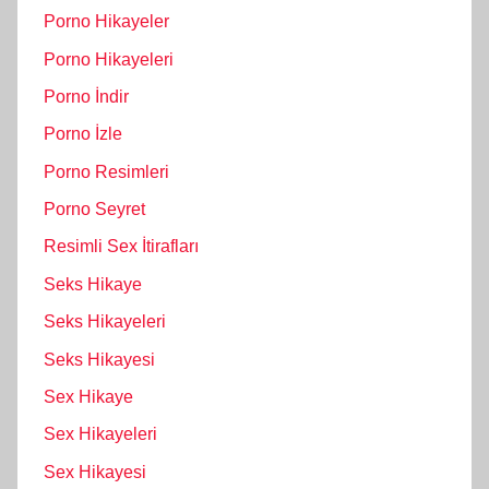
Porno Hikayeler
Porno Hikayeleri
Porno İndir
Porno İzle
Porno Resimleri
Porno Seyret
Resimli Sex İtirafları
Seks Hikaye
Seks Hikayeleri
Seks Hikayesi
Sex Hikaye
Sex Hikayeleri
Sex Hikayesi