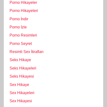
Porno Hikayeler
Porno Hikayeleri
Porno İndir
Porno İzle
Porno Resimleri
Porno Seyret
Resimli Sex İtirafları
Seks Hikaye
Seks Hikayeleri
Seks Hikayesi
Sex Hikaye
Sex Hikayeleri
Sex Hikayesi