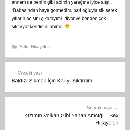
annem de benim gibi abimin yarağına iyice alıştı.
“Babasından hayır
görmedim
, bari oğluyla sikişerek
yılların acısını çıkarayım!” diyor ve benden çok
siktiriyor kendisini abime.
Seks Hikayeleri
Yazı
Önceki yazı
gezinmesi
Baldızı Sikmek İçin Karıyı Siktirdim
Sonraki yazı
Kızımın Volkan Gibi Yanan Amcığı – Sex
Hikayeleri