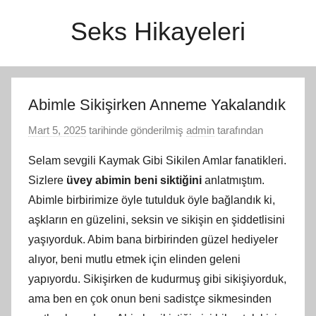
İçeriğe
Seks Hikayeleri
atla
Abimle Sikişirken Anneme Yakalandık
Mart 5, 2025
tarihinde gönderilmiş
admin
tarafından
Selam sevgili Kaymak Gibi Sikilen Amlar fanatikleri.
Sizlere
üvey abimin beni siktiğini
anlatmıştım.
Abimle birbirimize öyle tutulduk öyle bağlandık ki,
aşkların en güzelini, seksin ve sikişin en şiddetlisini
yaşıyorduk. Abim bana birbirinden güzel hediyeler
alıyor, beni mutlu etmek için elinden geleni
yapıyordu. Sikişirken de kudurmuş gibi sikişiyorduk,
ama ben en çok onun beni sadistçe sikmesinden