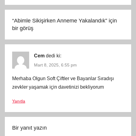
“
Abimle Sikişirken Anneme Yakalandık
” için
bir görüş
Cem
dedi ki:
Mart 8, 2025, 6:55 pm
Merhaba Olgun Soft Çiftler ve Bayanlar Sıradışı
zevkler yaşamak için davetinizi bekliyorum
Yanıtla
Bir yanıt yazın