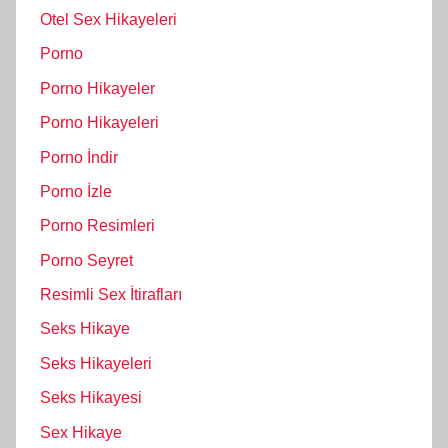
Otel Sex Hikayeleri
Porno
Porno Hikayeler
Porno Hikayeleri
Porno İndir
Porno İzle
Porno Resimleri
Porno Seyret
Resimli Sex İtirafları
Seks Hikaye
Seks Hikayeleri
Seks Hikayesi
Sex Hikaye