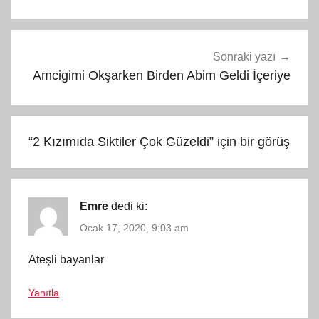
Sonraki yazı
Amcigimi Okşarken Birden Abim Geldi İçeriye
“
2 Kızımıda Siktiler Çok Güzeldi
” için bir görüş
Emre
dedi ki:
Ocak 17, 2020, 9:03 am
Ateşli bayanlar
Yanıtla