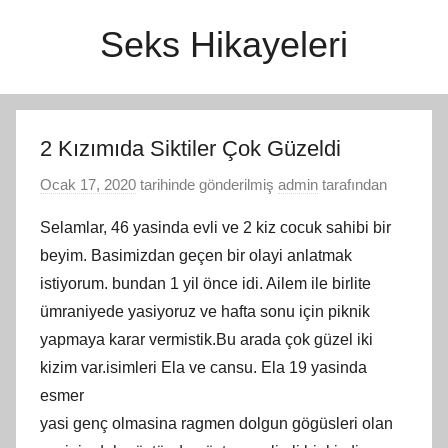
İçeriğe
Seks Hikayeleri
atla
2 Kızımıda Siktiler Çok Güzeldi
Ocak 17, 2020
tarihinde gönderilmiş
admin
tarafından
Selamlar, 46 yasinda evli ve 2 kiz cocuk sahibi bir
beyim. Basimizdan geçen bir olayi anlatmak
istiyorum. bundan 1 yil önce idi. Ailem ile birlite
ümraniyede yasiyoruz ve hafta sonu için piknik
yapmaya karar vermistik.Bu arada çok güzel iki
kizim var.isimleri Ela ve cansu. Ela 19 yasinda
esmer
yasi genç olmasina ragmen dolgun gögüsleri olan